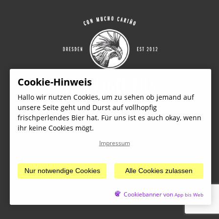
Cookie-Hinweis
Hallo wir nutzen Cookies, um zu sehen ob jemand auf
unsere Seite geht und Durst auf vollhopfig
frischperlendes Bier hat. Für uns ist es auch okay, wenn
ihr keine Cookies mögt.
Impressum
Designed with Love. And Beer.
© 2026 VIER VOGEL PILS GmbH
Nur notwendige Cookies
Alle Cookies zulassen
Impressum
Datenschutzerklärung
Cookiebanner von
App bis Web